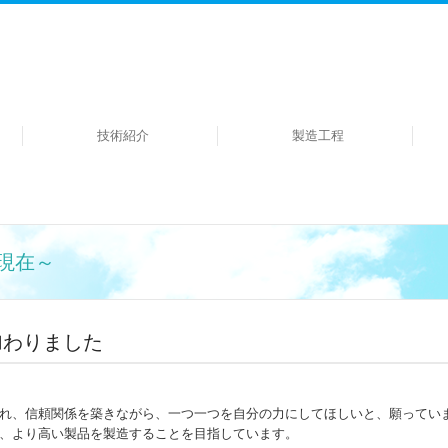
技術紹介
製造工程
月現在～
加わりました
れ、信頼関係を築きながら、一つ一つを自分の力にしてほしいと、願ってい
、より高い製品を製造することを目指しています。