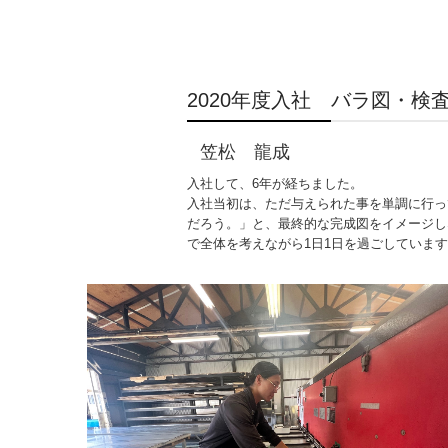
2020年度入社 バラ図・検
笠松 龍成
入社して、6年が経ちました。
入社当初は、ただ与えられた事を単調に行っ
だろう。」と、最終的な完成図をイメージし
で全体を考えながら1日1日を過ごしていま