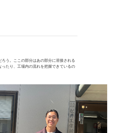
だろう。ここの部分はあの部分に溶接される
なったり、工場内の流れを把握できているの